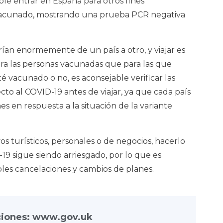
le entrar en España para otros fines
á vacunado, mostrando una prueba PCR negativa
ían enormemente de un país a otro, y viajar es
ra las personas vacunadas que para las que
 vacunado o no, es aconsejable verificar las
cto al COVID-19 antes de viajar, ya que cada país
es en respuesta a la situación de la variante
vos turísticos, personales o de negocios, hacerlo
9 sigue siendo arriesgado, por lo que es
les cancelaciones y cambios de planes.
ciones: www.gov.uk