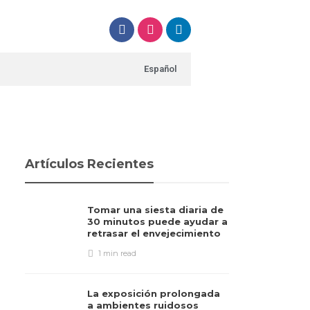
Español
Artículos Recientes
Tomar una siesta diaria de
30 minutos puede ayudar a
retrasar el envejecimiento
1 min
read
La exposición prolongada
a ambientes ruidosos