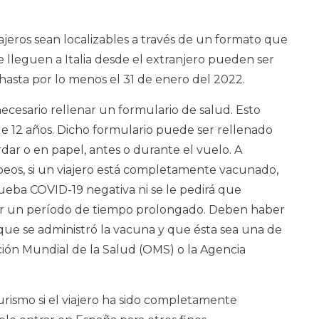
ajeros sean localizables a través de un formato que
 lleguen a Italia desde el extranjero pueden ser
hasta por lo menos el 31 de enero del 2022.
 necesario rellenar un formulario de salud. Esto
de 12 años. Dicho formulario puede ser rellenado
ar o en papel, antes o durante el vuelo. A
opeos, si un viajero está completamente vacunado,
ueba COVID-19 negativa ni se le pedirá que
 un período de tiempo prolongado. Deben haber
que se administró la vacuna y que ésta sea una de
ción Mundial de la Salud (OMS) o la Agencia
urismo si el viajero ha sido completamente