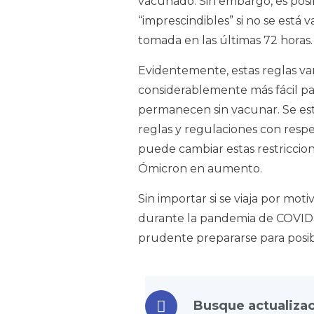
vacunado. Sin embargo, es posib
“imprescindibles” si no se est
tomada en las últimas 72 horas.
Evidentemente, estas reglas var
considerablemente más fácil pa
permanecen sin vacunar. Se esté
reglas y regulaciones con respe
puede cambiar estas restriccion
Ómicron en aumento.
Sin importar si se viaja por moti
durante la pandemia de COVID-1
prudente prepararse para posib
Busque actualiza