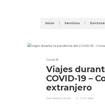
Inicio
Servicios
Doctore
Covid-19
Viajes duran
COVID-19 – Co
extranjero
Oval Medical Centre
3 min
read