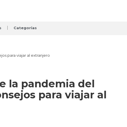
s
Categorías
te la pandemia del
nsejos para viajar al