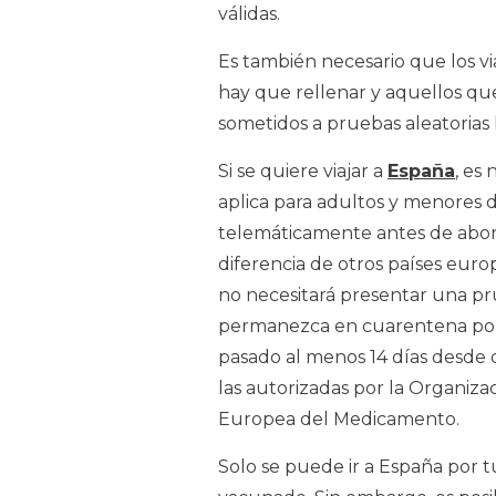
válidas.
Es también necesario que los vi
hay que rellenar y aquellos que
sometidos a pruebas aleatorias 
Si se quiere viajar a
España
, es
aplica para adultos y menores 
telemáticamente antes de abord
diferencia de otros países eur
no necesitará presentar una pr
permanezca en cuarentena por
pasado al menos 14 días desde 
las autorizadas por la Organiza
Europea del Medicamento.
Solo se puede ir a España por t