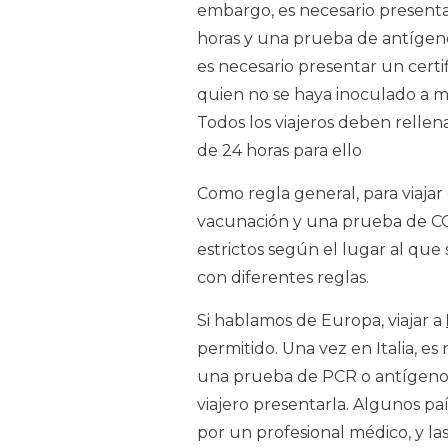
embargo, es necesario present
horas y una prueba de antígeno
es necesario presentar un certi
quien no se haya inoculado a 
Todos los viajeros deben relle
de 24 horas para ello
Como regla general, para viajar
vacunación y una prueba de CO
estrictos según el lugar al que 
con diferentes reglas.
Si hablamos de Europa, viajar a
permitido. Una vez en Italia, es
una prueba de PCR o antígeno C
viajero presentarla. Algunos p
por un profesional médico, y l