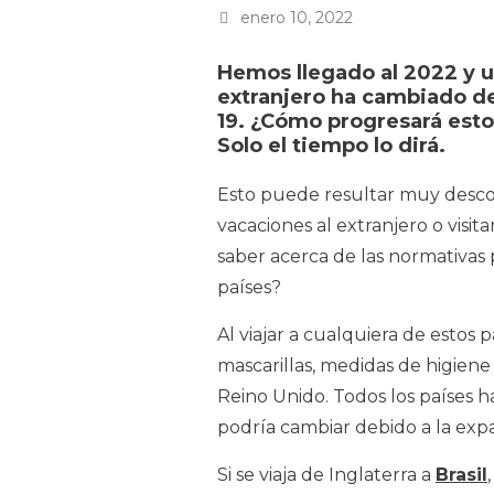
enero 10, 2022
Hemos llegado al 2022 y un
extranjero ha cambiado de
19. ¿Cómo progresará esto
Solo el tiempo lo dirá.
Esto puede resultar muy desco
vacaciones al extranjero o visi
saber acerca de las normativas pa
países?
Al viajar a cualquiera de estos 
mascarillas, medidas de higiene 
Reino Unido. Todos los países ha
podría cambiar debido a la exp
Si se viaja de Inglaterra a
Brasil