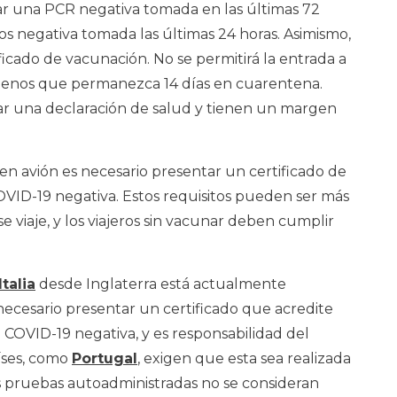
ar una PCR negativa tomada en las últimas 72
s negativa tomada las últimas 24 horas. Asimismo,
ficado de vacunación. No se permitirá la entrada a
menos que permanezca 14 días en cuarentena.
nar una declaración de salud y tienen un margen
 en avión es necesario presentar un certificado de
VID-19 negativa. Estos requisitos pueden ser más
se viaje, y los viajeros sin vacunar deben cumplir
Italia
desde Inglaterra está actualmente
 necesario presentar un certificado que acredite
OVID-19 negativa, y es responsabilidad del
aíses, como
Portugal
, exigen que esta sea realizada
as pruebas autoadministradas no se consideran