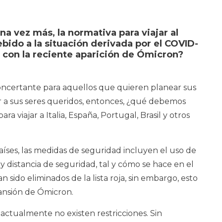
a vez más, la normativa para viajar al
bido a la situación derivada por el COVID-
 con la reciente aparición de Ómicron?
ncertante para aquellos que quieren planear sus
tar a sus seres queridos, entonces, ¿qué debemos
ra viajar a Italia, España, Portugal, Brasil y otros
países, las medidas de seguridad incluyen el uso de
y distancia de seguridad, tal y cómo se hace en el
n sido eliminados de la lista roja, sin embargo, esto
ansión de Ómicron.
, actualmente no existen restricciones. Sin