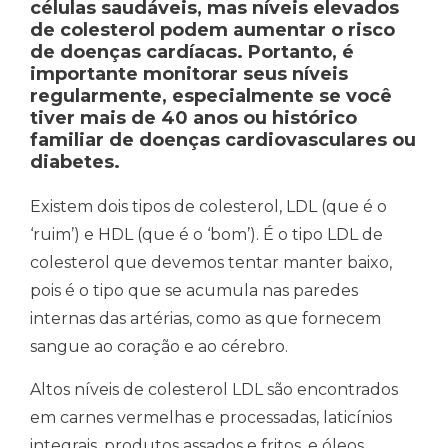
células saudáveis, mas níveis elevados
de colesterol podem aumentar o risco
de doenças cardíacas. Portanto, é
importante monitorar seus níveis
regularmente, especialmente se você
tiver mais de 40 anos ou histórico
familiar de doenças cardiovasculares ou
diabetes.
Existem dois tipos de colesterol, LDL (que é o
‘ruim’) e HDL (que é o ‘bom’). É o tipo LDL de
colesterol que devemos tentar manter baixo,
pois é o tipo que se acumula nas paredes
internas das artérias, como as que fornecem
sangue ao coração e ao cérebro.
Altos níveis de colesterol LDL são encontrados
em carnes vermelhas e processadas, laticínios
integrais, produtos assados e fritos, e óleos