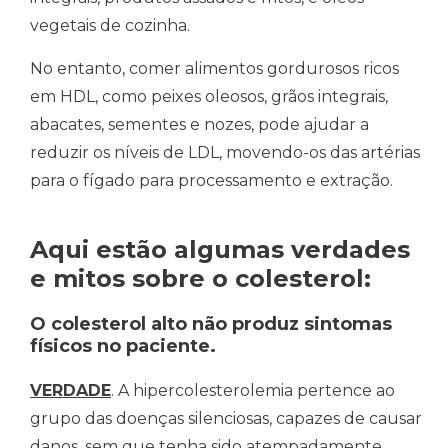
vegetais de cozinha.
No entanto, comer alimentos gordurosos ricos
em HDL, como peixes oleosos, grãos integrais,
abacates, sementes e nozes, pode ajudar a
reduzir os níveis de LDL, movendo-os das artérias
para o fígado para processamento e extração.
Aqui estão algumas verdades
e mitos sobre o colesterol:
O colesterol alto não produz sintomas
físicos no paciente.
VERDADE
. A hipercolesterolemia pertence ao
grupo das doenças silenciosas, capazes de causar
danos, sem que tenha sido atempadamente