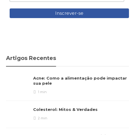
Artigos Recentes
Acne: Como a alimentação pode impactar
sua pele
1 min
Colesterol: Mitos & Verdades
2 min