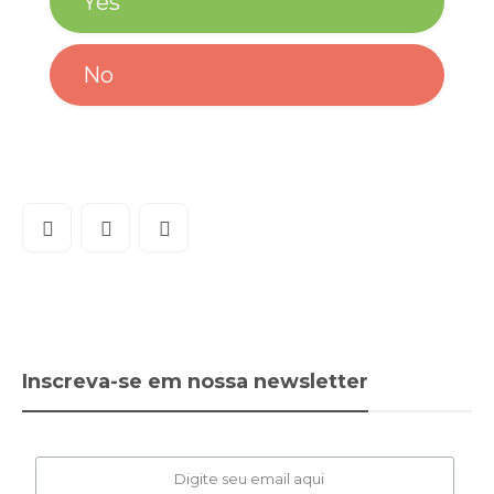
Yes
No
Inscreva-se em nossa newsletter