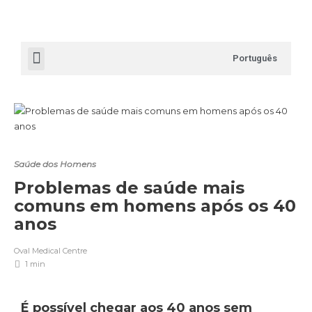
Português
Saúde dos Homens
Problemas de saúde mais
comuns em homens após os 40
anos
Oval Medical Centre
1 min
É possível chegar aos 40 anos sem