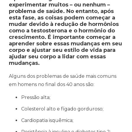
experimentar muitos – ou nenhum –
problema de saúde. No entanto, após
esta fase, as coisas podem começar a
mudar devido à redução de hormônios
como a testosterona e o hormônio do
crescimento. É importante começar a
aprender sobre essas mudanças em seu
corpo e ajustar seu estilo de vida para
ajudar seu corpo a lidar com essas
mudanças.
Alguns dos problemas de saúde mais comuns
em homens no final dos 40 anos são:
Pressão alta;
Colesterol alto e fígado gorduroso;
Cardiopatia isquêmica;
Resistência à insulina e diabetes tipo 2;