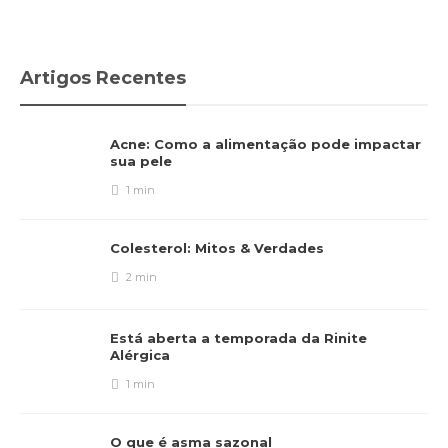
Artigos Recentes
Acne: Como a alimentação pode impactar
sua pele
1 min
Colesterol: Mitos & Verdades
2 min
Está aberta a temporada da Rinite
Alérgica
1 min
O que é asma sazonal