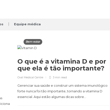
os
Equipe médica
Bem-estar
O que é a vitamina D e por
que ela é tão importante?
Oval Medical Centre
3 min
read
Gerenciar sua saúde e construir um sistema imunológico
forte nunca foi tão importante, tornando a vitamina D
essencial. Aqui estão algumas dicas sobre…
às
iciona