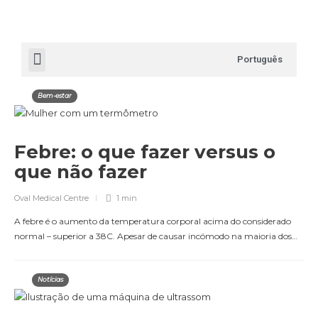
Português
Bem-estar
Febre: o que fazer versus o
que não fazer
Oval Medical Centre
1 min
A febre é o aumento da temperatura corporal acima do considerado
normal – superior a 38C. Apesar de causar incómodo na maioria dos…
Notícias