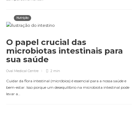
Nutrição
O papel crucial das
microbiotas intestinais para
sua saúde
Oval Medical Centre
2 min
Cuidar da flora intestinal (micróbios) é essencial para a nossa saúde e
bem-estar. Isso porque um desequilíbrio na microbiota intestinal pode
levar a…