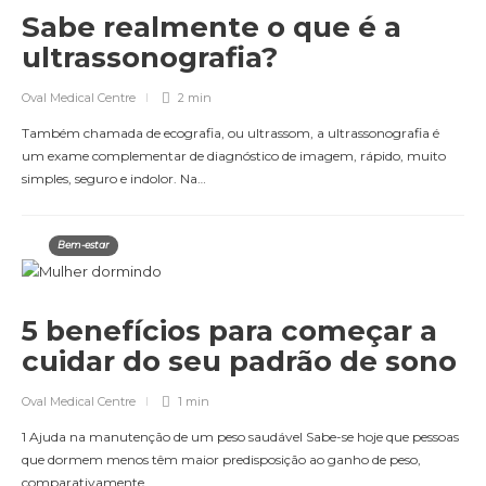
Sabe realmente o que é a
ultrassonografia?
Oval Medical Centre
2 min
Também chamada de ecografia, ou ultrassom, a ultrassonografia é
um exame complementar de diagnóstico de imagem, rápido, muito
simples, seguro e indolor. Na…
Bem-estar
5 benefícios para começar a
cuidar do seu padrão de sono
Oval Medical Centre
1 min
1 Ajuda na manutenção de um peso saudável Sabe-se hoje que pessoas
que dormem menos têm maior predisposição ao ganho de peso,
comparativamente…